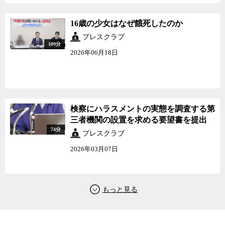
16歳の少女はなぜ餓死したのか
プレスクラブ
109分
2026年06月18日
検察にハラスメントの実態を調査する第
三者機関の設置を求める要望書を提出
74分
プレスクラブ
2026年03月07日