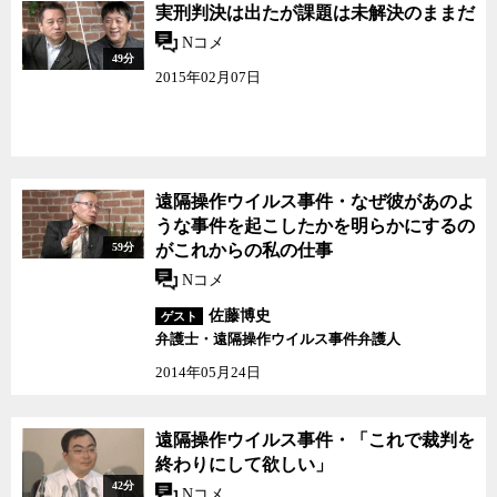
実刑判決は出たが課題は未解決のままだ
Nコメ
49分
2015年02月07日
遠隔操作ウイルス事件・なぜ彼があのよ
うな事件を起こしたかを明らかにするの
59分
がこれからの私の仕事
Nコメ
佐藤博史
ゲスト
弁護士・遠隔操作ウイルス事件弁護人
2014年05月24日
遠隔操作ウイルス事件・「これで裁判を
終わりにして欲しい」
42分
Nコメ