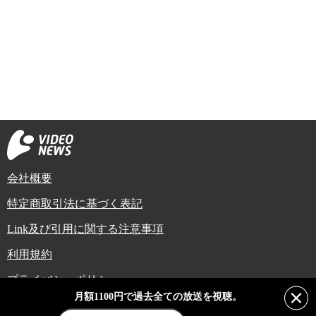
会社概要
特定商取引法に基づく表記
Link及び引用に関する注意事項
利用規約
プライバシーポリシー
月額1100円で過去全ての放送を視聴。
Copyright (C) Video News Network. All rights reserved.
ビデオニュースに記載している記事、写真及び動画などは日本の著作権法や国