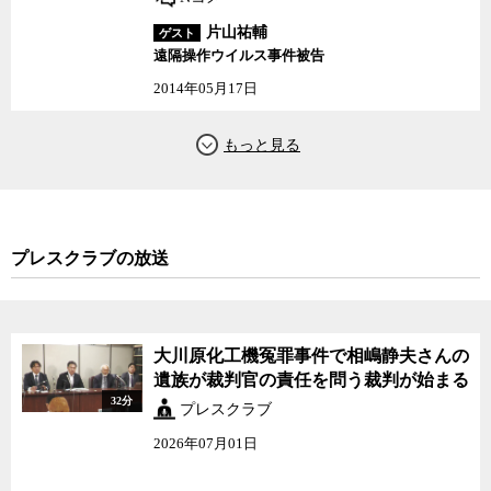
片山祐輔
ゲスト
遠隔操作ウイルス事件被告
2014年05月17日
プレスクラブの放送
大川原化工機冤罪事件で相嶋静夫さんの
遺族が裁判官の責任を問う裁判が始まる
32分
プレスクラブ
2026年07月01日