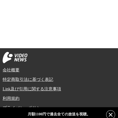
会社概要
特定商取引法に基づく表記
Link及び引用に関する注意事項
利用規約
プライバシーポリシー
月額1100円で過去全ての放送を視聴。
Copyright (C) Video News Network. All rights reserved.