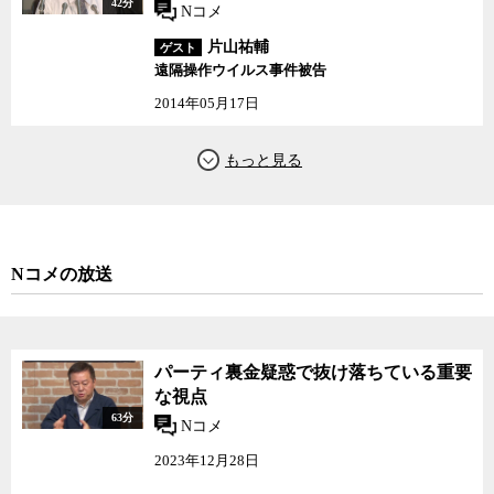
42分
Nコメ
片山祐輔
ゲスト
遠隔操作ウイルス事件被告
2014年05月17日
Nコメの放送
パーティ裏金疑惑で抜け落ちている重要
な視点
63分
Nコメ
2023年12月28日