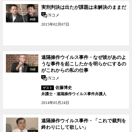
実刑判決は出たが課題は未解決のままだ
Nコメ
49分
2015年02月07日
遠隔操作ウイルス事件・なぜ彼があのよ
うな事件を起こしたかを明らかにするの
59分
がこれからの私の仕事
Nコメ
佐藤博史
ゲスト
弁護士・遠隔操作ウイルス事件弁護人
2014年05月24日
遠隔操作ウイルス事件・「これで裁判を
終わりにして欲しい」