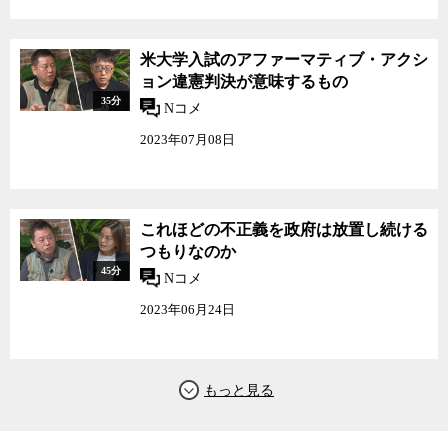
米大学入試のアファーマティブ・アクシ
ョン違憲判決が意味するもの
35分
Nコメ
2023年07月08日
これほどの不正義を政府は放置し続ける
つもりなのか
45分
Nコメ
2023年06月24日