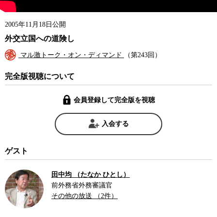
2005年11月18日公開
外交立国への道険し
マル激トーク・オン・ディマンド
（第243回）
完全版視聴について
会員登録して完全版を視聴
入会する
ゲスト
田中均 （たなか ひとし）
前外務省外務審議官
その他の放送 （2件）