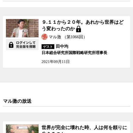
９.１１から２０年。あれから世界はど
う変わったのか
マル激 （第1066回）
田中均
ゲスト
日本総合研究所国際戦略研究所理事長
2021年09月11日
マル激の放送
世界が完全に壊れた時、人は何を頼りに