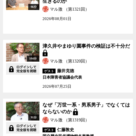
生きるのか
96分
マル激 （第1321回）
2026年08月01日
津久井やまゆり園事件の検証は不十分だ
104分
マル激 （第1320回）
藤井克徳
ゲスト
日本障害者協議会代表
2026年07月25日
なぜ「万世一系・男系男子」でなくては
ならないのか
91分
マル激 （第1319回）
仁藤敦史
ゲスト