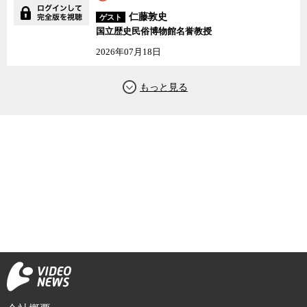
仁藤敦史
ゲスト
国立歴史民俗博物館名誉教授
2026年07月18日