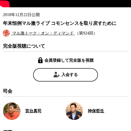
2018年12月22日公開
年末恒例マル激ライブ コモンセンスを取り戻すために
マル激トーク・オン・ディマンド
（第924回）
完全版視聴について
会員登録して完全版を視聴
入会する
司会
宮台真司
神保哲生