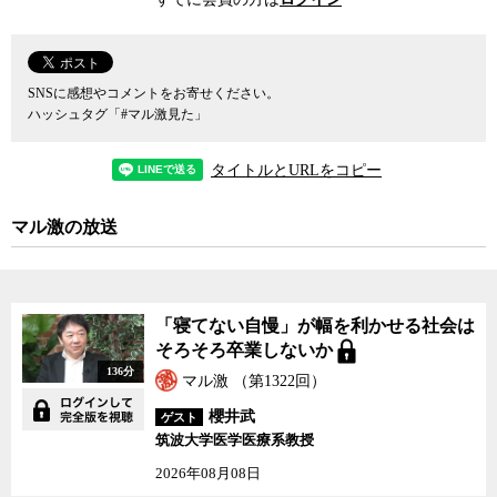
SNSに感想やコメントをお寄せください。
ハッシュタグ「#マル激見た」
タイトルとURLをコピー
マル激の放送
「寝てない自慢」が幅を利かせる社会は
そろそろ卒業しないか
136分
マル激 （第1322回）
櫻井武
ゲスト
筑波大学医学医療系教授
2026年08月08日