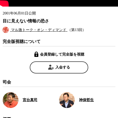
2001年06月01日公開
目に見えない情報の恐さ
マル激トーク・オン・ディマンド
（第13回）
完全版視聴について
会員登録して完全版を視聴
入会する
司会
宮台真司
神保哲生