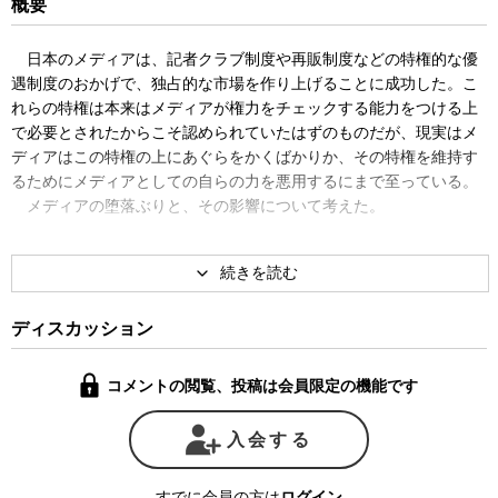
概要
日本のメディアは、記者クラブ制度や再販制度などの特権的な優
遇制度のおかげで、独占的な市場を作り上げることに成功した。こ
れらの特権は本来はメディアが権力をチェックする能力をつける上
で必要とされたからこそ認められていたはずのものだが、現実はメ
ディアはこの特権の上にあぐらをかくばかりか、その特権を維持す
るためにメディアとしての自らの力を悪用するにまで至っている。
メディアの堕落ぶりと、その影響について考えた。
ディスカッション
コメントの閲覧、投稿は会員限定の機能です
入会する
すでに会員の方は
ログイン