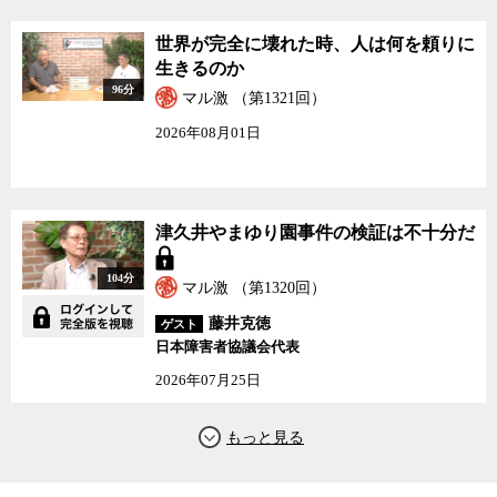
世界が完全に壊れた時、人は何を頼りに
生きるのか
96分
マル激 （第1321回）
2026年08月01日
津久井やまゆり園事件の検証は不十分だ
104分
マル激 （第1320回）
藤井克徳
ゲスト
日本障害者協議会代表
2026年07月25日