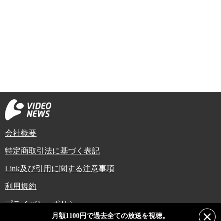
会社概要
特定商取引法に基づく表記
Link及び引用に関する注意事項
利用規約
プライバシーポリシー
月額1100円で過去全ての放送を視聴。