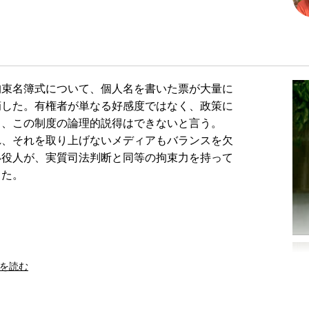
束名簿式について、個人名を書いた票が大量に
摘した。有権者が単なる好感度ではなく、政策に
と、この制度の論理的説得はできないと言う。
、それを取り上げないメディアもバランスを欠
い役人が、実質司法判断と同等の拘束力を持って
った。