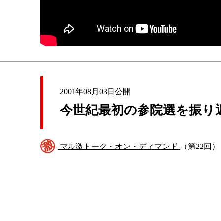
2001年08月03日公開
今世紀最初の参院選を振り
マル激トーク・オン・ディマンド
（第22回）