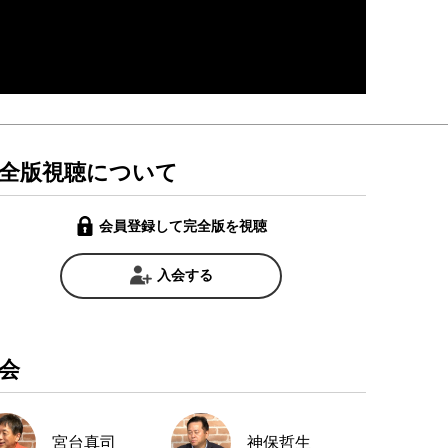
全版視聴について
会員登録して完全版を視聴
入会する
会
宮台真司
神保哲生