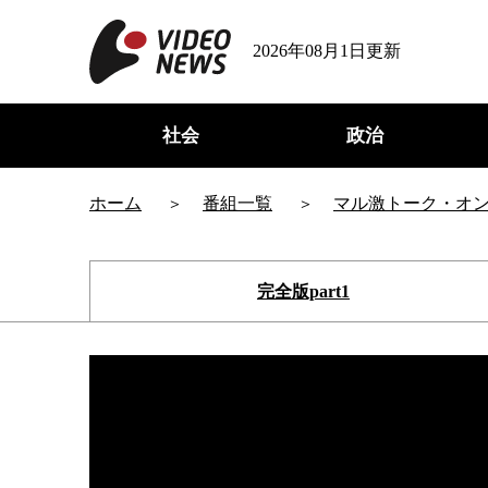
2026年08月1日更新
社会
政治
ホーム
番組一覧
マル激トーク・オ
完全版part1