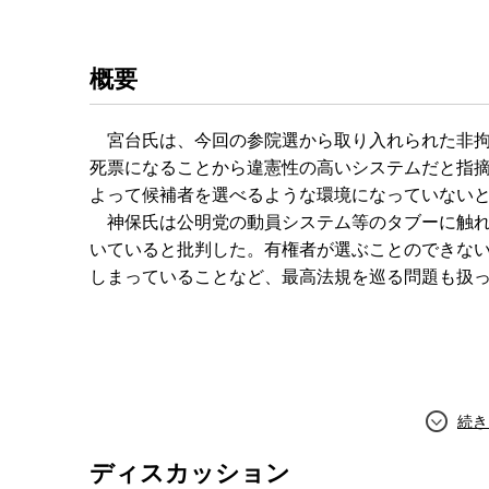
概要
宮台氏は、今回の参院選から取り入れられた非拘
死票になることから違憲性の高いシステムだと指
よって候補者を選べるような環境になっていない
神保氏は公明党の動員システム等のタブーに触れ
いていると批判した。有権者が選ぶことのできな
しまっていることなど、最高法規を巡る問題も扱
ディスカッション