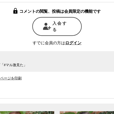
コメントの閲覧、投稿は会員限定の機能です
入会す
る
すでに会員の方は
ログイン
「#マル激見た」
のページを印刷