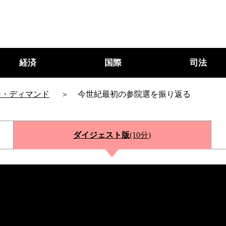
経済
国際
司法
ン・ディマンド
今世紀最初の参院選を振り返る
ダイジェスト版
(10分)
○