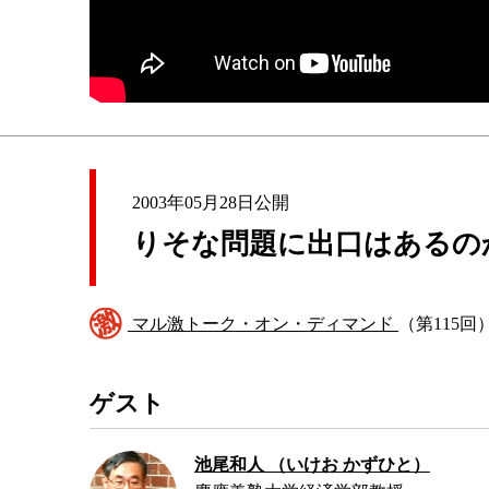
2003年05月28日公開
りそな問題に出口はあるの
マル激トーク・オン・ディマンド
（第115回
ゲスト
池尾和人 （いけお かずひと）