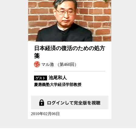
日本経済の復活のための処方箋
日本経済の復活のための処方
箋
マル激 （第460回）
池尾和人
ゲスト
慶應義塾大学経済学部教授
2010年02月06日