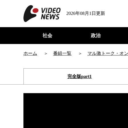
2026年08月1日更新
社会
政治
ホーム
番組一覧
マル激トーク・オ
完全版part1