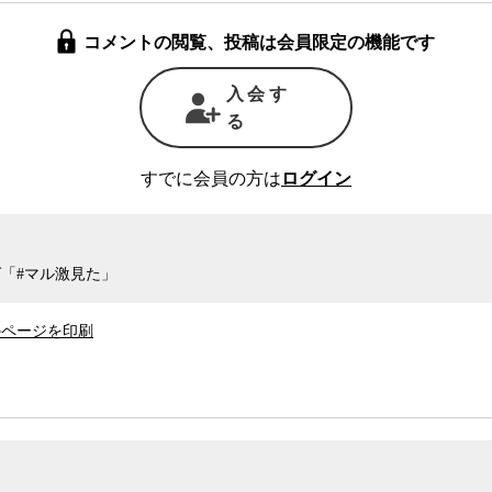
コメントの閲覧、投稿は会員限定の機能です
入会す
る
すでに会員の方は
ログイン
「#マル激見た」
のページを印刷