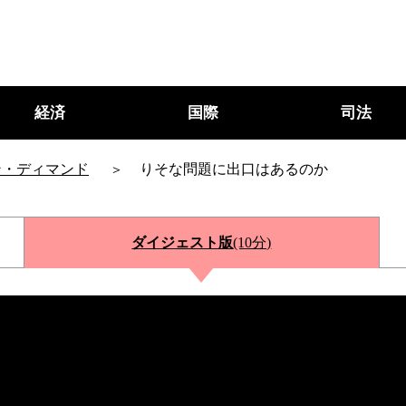
経済
国際
司法
ン・ディマンド
りそな問題に出口はあるのか
ダイジェスト版
(10分)
○