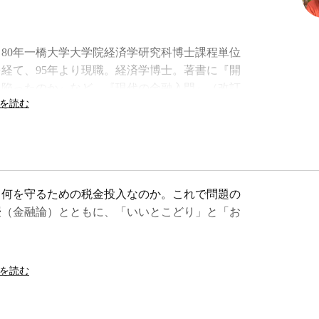
業。80年一橋大学大学院経済学研究科博士課程単位
経て、95年より現職。経済学博士。著書に『開
に陥ったのか』など。『現代の金融入門』（改訂
何を守るための税金投入なのか。これで問題の
授（金融論）とともに、「いいとこどり」と「お
。