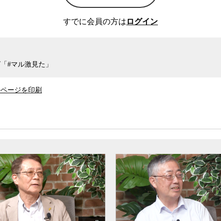
すでに会員の方は
ログイン
「#マル激見た」
のページを印刷