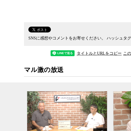
SNSに感想やコメントをお寄せください。
ハッシュタグ
タイトルとURLをコピー
こ
マル激の放送