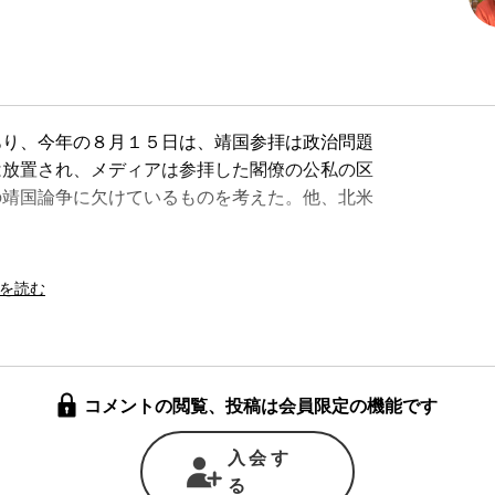
り、今年の８月１５日は、靖国参拝は政治問題
は放置され、メディアは参拝した閣僚の公私の区
の靖国論争に欠けているものを考えた。他、北米
コメントの閲覧、投稿は会員限定の機能です
入会す
る