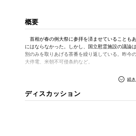
概要
首相が春の例大祭に参拝を済ませていることもあ
にはならなかった。しかし、国立慰霊施設の議論
別のみを取りあげる茶番を繰り返している。昨今
大停電、米朝不可侵条約など。
ディスカッション