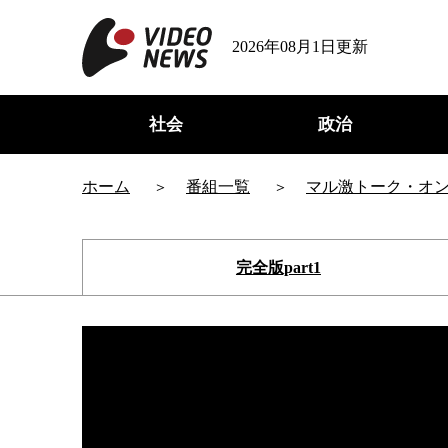
2026年08月1日更新
社会
政治
ホーム
番組一覧
マル激トーク・オ
完全版part1