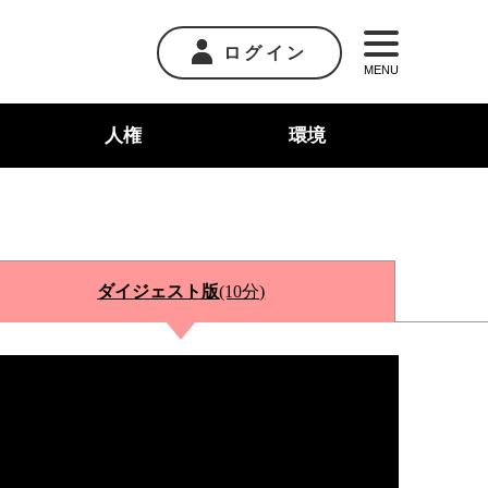
ログイン
MENU
人権
環境
ダイジェスト版
(10分)