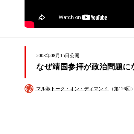
2003年08月15日公開
なぜ靖国参拝が政治問題に
マル激トーク・オン・ディマンド
（第126回