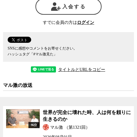
入会する
すでに会員の方は
ログイン
SNSに感想やコメントをお寄せください。
ハッシュタグ「#マル激見た」
タイトルとURLをコピー
マル激の放送
世界が完全に壊れた時、人は何を頼りに
生きるのか
96分
マル激 （第1321回）
2026年08月01日