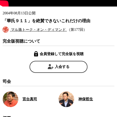
2004年08月13日公開
「華氏９１１」を絶賛できないこれだけの理由
マル激トーク・オン・ディマンド
（第177回）
完全版視聴について
会員登録して完全版を視聴
入会する
司会
宮台真司
神保哲生