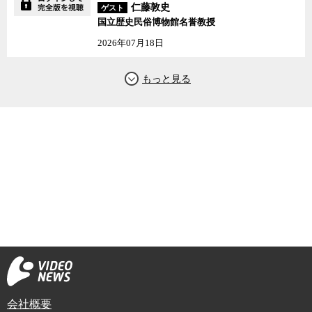
仁藤敦史
ゲスト
国立歴史民俗博物館名誉教授
2026年07月18日
会社概要