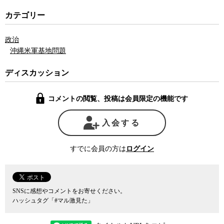
カテゴリー
政治
沖縄米軍基地問題
ディスカッション
コメントの閲覧、投稿は会員限定の機能です
入会する
すでに会員の方は
ログイン
SNSに感想やコメントをお寄せください。
ハッシュタグ「#マル激見た」