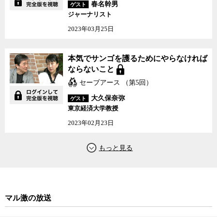
春名幹男
ゲスト
ジャーナリスト
2023年03月25日
本気でサンゴを護るためにやらなければ
ならないこと
セーブアース （第5回）
大久保奈弥
ゲスト
東京経済大学教授
2023年02月23日
マル激の放送