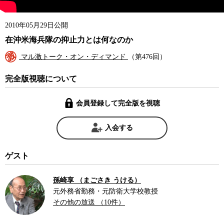
2010年05月29日公開
在沖米海兵隊の抑止力とは何なのか
マル激トーク・オン・ディマンド
（第476回）
完全版視聴について
会員登録して完全版を視聴
入会する
ゲスト
孫崎享 （まごさき うける）
元外務省勤務・元防衛大学校教授
その他の放送 （10件）