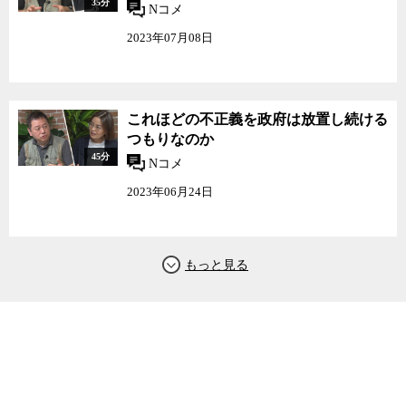
35分
Nコメ
2023年07月08日
これほどの不正義を政府は放置し続ける
つもりなのか
45分
Nコメ
2023年06月24日