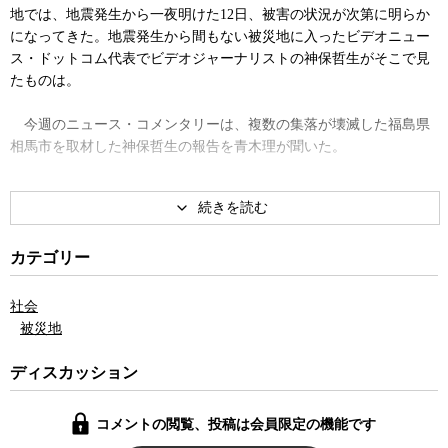
地では、地震発生から一夜明けた12日、被害の状況が次第に明らか
になってきた。地震発生から間もない被災地に入ったビデオニュー
ス・ドットコム代表でビデオジャーナリストの神保哲生がそこで見
たものは。
今週のニュース・コメンタリーは、複数の集落が壊滅した福島県
相馬市を取材した神保哲生の報告を青木理が聞いた。
カテゴリー
社会
被災地
ディスカッション
コメントの閲覧、投稿は会員限定の機能です