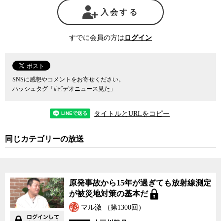
入会する
すでに会員の方は
ログイン
SNSに感想やコメントをお寄せください。
ハッシュタグ「#ビデオニュース見た」
タイトルとURLをコピー
同じカテゴリーの放送
原発事故から15年が過ぎても放射線測定
が被災地対策の基本だ
マル激 （第1300回）