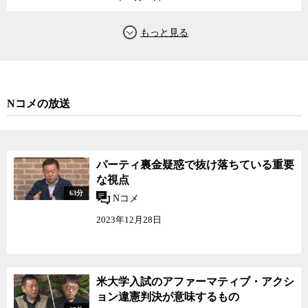
Nコメの放送
パーティ裏金疑惑で抜け落ちている重要
な視点
63分
Nコメ
2023年12月28日
米大学入試のアファーマティブ・アクシ
ョン違憲判決が意味するもの