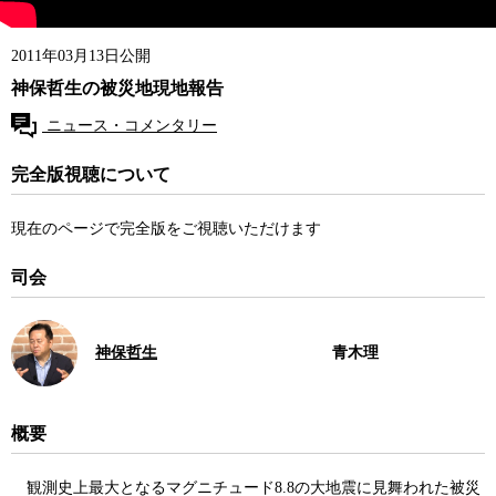
2011年03月13日公開
神保哲生の被災地現地報告
ニュース・コメンタリー
完全版視聴について
現在のページで完全版をご視聴いただけます
司会
神保哲生
青木理
概要
観測史上最大となるマグニチュード8.8の大地震に見舞われた被災