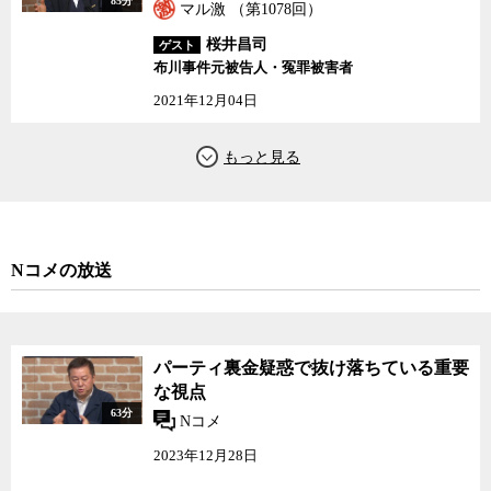
85分
マル激 （第1078回）
桜井昌司
ゲスト
布川事件元被告人・冤罪被害者
2021年12月04日
Nコメの放送
パーティ裏金疑惑で抜け落ちている重要
な視点
63分
Nコメ
2023年12月28日