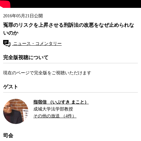
2016年05月21日公開
冤罪のリスクを上昇させる刑訴法の改悪をなぜ止められな
いのか
ニュース・コメンタリー
完全版視聴について
現在のページで完全版をご視聴いただけます
ゲスト
指宿信 （いぶすき まこと）
成城大学法学部教授
その他の放送 （4件）
司会