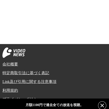
会社概要
特定商取引法に基づく表記
Link及び引用に関する注意事項
利用規約
プライバシーポリシー
月額1100円で過去全ての放送を視聴。
Copyright (C) Video News Network. All rights reserved.