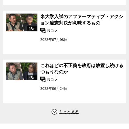
米大学入試のアファーマティブ・アクシ
ョン違憲判決が意味するもの
35分
Nコメ
2023年07月08日
これほどの不正義を政府は放置し続ける
つもりなのか
45分
Nコメ
2023年06月24日