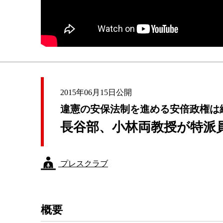
2015年06月15日公開
違憲の安保法制を進める安倍政権は
長谷部、小林両教授が特派
プレスクラブ
概要