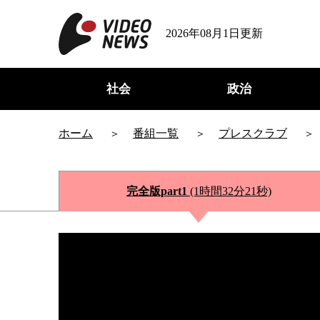
2026年08月1日更新
社会
政治
ホーム
番組一覧
プレスクラブ
完全版part1
(1時間32分21秒)