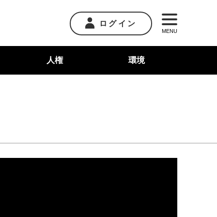
ログイン
MENU
人権
環境