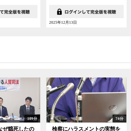
12月13日
2023年04月15日
74分
にハラスメントの実態を
性被害を訴えた自衛官