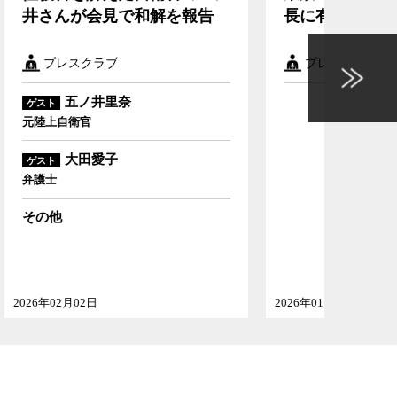
報告
長に有罪判決
プレスクラブ
プレ
2026年01月29日
2026年01