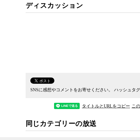
で、とは言え、最高裁の判決までは時間がかかる
ディスカッション
らせるべきだと述べた。
ビデオニュース・ドットコムでは、この会見の模
SNSに感想やコメントをお寄せください。
ハッシュタグ
タイトルとURLをコピー
こ
同じカテゴリーの放送