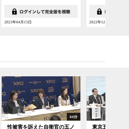
2022年12月17日
2016年11
64分
73分
の五ノ
東京五輪汚職事件で角川元会
【衆院