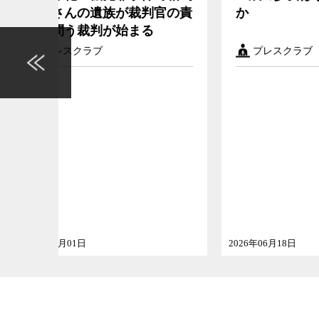
官の責
か
調査
求め
プレスクラブ
プ
2026年06月18日
2026年