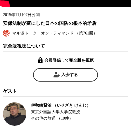
2015年11月07日公開
安保法制が露にした日本の国防の根本的矛盾
マル激トーク・オン・ディマンド
（第761回）
完全版視聴について
会員登録して完全版を視聴
入会する
ゲスト
伊勢崎賢治 （いせざき けんじ）
東京外国語大学大学院教授
その他の放送 （10件）