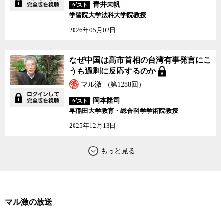
青井未帆
ゲスト
学習院大学法科大学院教授
2026年05月02日
なぜ中国は高市首相の台湾有事発言にこ
うも過剰に反応するのか
マル激 （第1288回）
岡本隆司
ゲスト
早稲田大学教育・総合科学学術院教授
2025年12月13日
マル激の放送