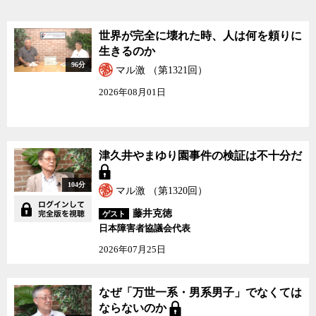
世界が完全に壊れた時、人は何を頼りに
生きるのか
96分
マル激 （第1321回）
2026年08月01日
津久井やまゆり園事件の検証は不十分だ
104分
マル激 （第1320回）
藤井克徳
ゲスト
日本障害者協議会代表
2026年07月25日
なぜ「万世一系・男系男子」でなくては
ならないのか