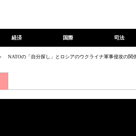
経済
国際
司法
NATOの「自分探し」とロシアのウクライナ軍事侵攻の関
○