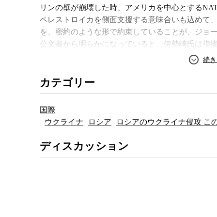
リンの壁が崩壊した時、アメリカを中心とするNA
ペレストロイカを側面支援する意味合いも込めて、
を、密約のような形で約束していることが、ジョ
新国防論 9条もアメリカも日本
本当の戦争の話を
公文書から明らかになっていると、伊勢崎氏は指
を守れない
の「対立」を仕
仮想敵国を失った以上、軍事同盟としての色彩を
カテゴリー
条約に変質させる案も一時は議論されたが、加盟国
いる巨大な軍事同盟を解消することは容易ではなか
拡大を続け、今やバルト三国を始め旧共産圏のポー
国際
ととなった。
ウクライナ
ロシア
ロシアのウクライナ侵攻 こ
そうこうしているうちに、2001年には同時多発
ディスカッション
が始まり、NATOはあらためてその存在意義を見
クにまで軍事侵攻を行ったはいいが、イラク統治
なくなったことが明らかになった2012年頃から、
る。しかし、2014年にロシアが武力でクリミアを
が必要」であることを再認識し、結果的にNATO
盟」という位置づけが明確になっていると伊勢崎