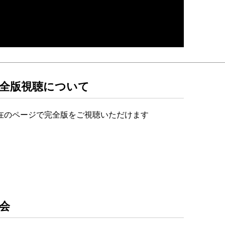
全版視聴について
在のページで完全版をご視聴いただけます
会