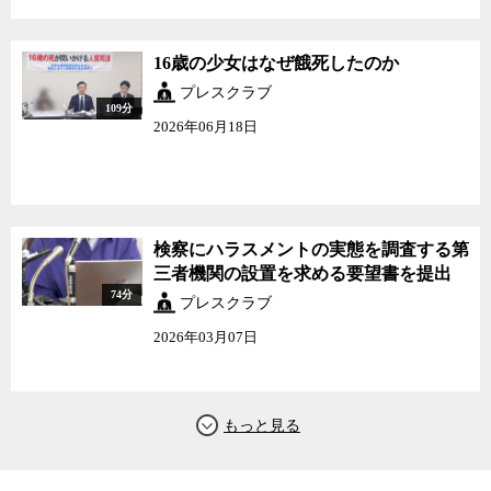
16歳の少女はなぜ餓死したのか
プレスクラブ
109分
2026年06月18日
検察にハラスメントの実態を調査する第
三者機関の設置を求める要望書を提出
74分
プレスクラブ
2026年03月07日