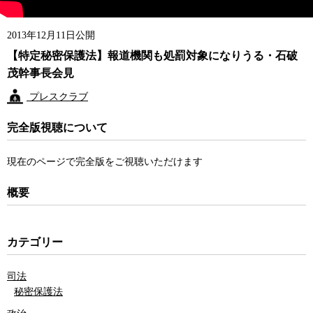
2013年12月11日公開
【特定秘密保護法】報道機関も処罰対象になりうる・石破
茂幹事長会見
プレスクラブ
完全版視聴について
現在のページで完全版をご視聴いただけます
概要
カテゴリー
司法
秘密保護法