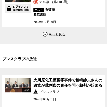
マル激 （第1183回）
石破茂
ゲスト
衆院議員
2023年12月09日
プレスクラブの放送
大川原化工機冤罪事件で相嶋静夫さんの
遺族が裁判官の責任を問う裁判が始まる
32分
プレスクラブ
2026年07月01日