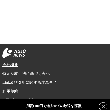
会社概要
特定商取引法に基づく表記
Link及び引用に関する注意事項
利用規約
プライバシーポリシー
月額1100円で過去全ての放送を視聴。
Copyright (C) Video News Network. All rights reserved.