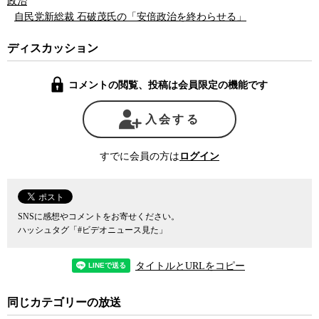
政治
自民党新総裁 石破茂氏の「安倍政治を終わらせる」
ディスカッション
コメントの閲覧、投稿は会員限定の機能です
入会する
すでに会員の方は
ログイン
SNSに感想やコメントをお寄せください。
ハッシュタグ「#ビデオニュース見た」
タイトルとURLをコピー
同じカテゴリーの放送