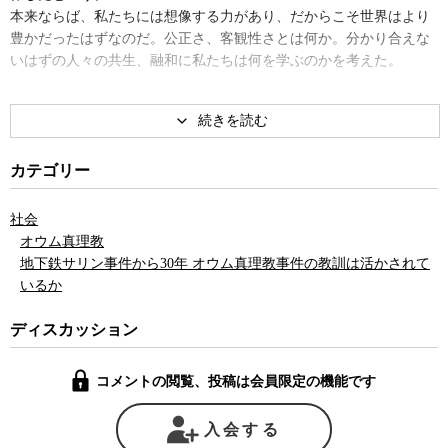
本来ならば、私たちには想像する力があり、だからこそ世界はより
豊かだったはずなのだ。公正さ、客観性さとは何か。分かり合えな
いはずの人々の共生、融和に私たちは何を学ぶのかを考えた。
カテゴリー
社会
オウム真理教
地下鉄サリン事件から30年 オウム真理教事件の教訓は活かされて
いるか
ディスカッション
コメントの閲覧、投稿は会員限定の機能です
入会する