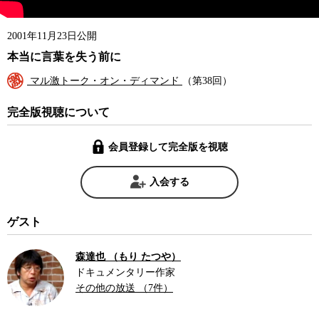
2001年11月23日公開
本当に言葉を失う前に
マル激トーク・オン・ディマンド
（第38回）
完全版視聴について
会員登録して完全版を視聴
入会する
ゲスト
森達也 （もり たつや）
ドキュメンタリー作家
その他の放送 （7件）