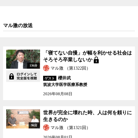
マル激の放送
「寝てない自慢」が幅を利かせる社会は
そろそろ卒業しないか
136分
マル激 （第1322回）
櫻井武
ゲスト
筑波大学医学医療系教授
2026年08月08日
世界が完全に壊れた時、人は何を頼りに
生きるのか
96分
マル激 （第1321回）
2026年08月01日