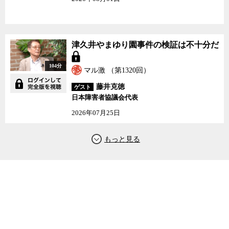
津久井やまゆり園事件の検証は不十分だ
104分
マル激 （第1320回）
藤井克徳
ゲスト
日本障害者協議会代表
2026年07月25日