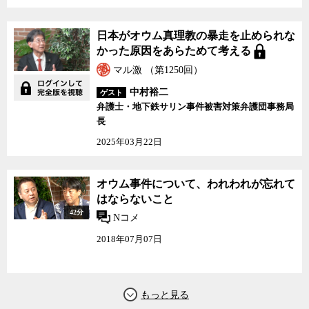
日本がオウム真理教の暴走を止められな
かった原因をあらためて考える
マル激 （第1250回）
中村裕二
ゲスト
弁護士・地下鉄サリン事件被害対策弁護団事務局
長
2025年03月22日
オウム事件について、わ
オウム事件について、われわれが忘れて
れわれが忘れてはならな
はならないこと
いこと
42分
Nコメ
2018年07月07日