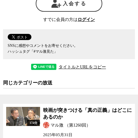
信者らが最初にオウムに関心を持つきっかけとしては、日常への
入会する
不満や自分の人生を顧みたときの焦りや将来への不安感などが多か
ったようだが、オウムの修行はこうした人々に達成感や満足感を与
すでに会員の方は
ログイン
えられるような効果を持っていた。軽い気持ちで麻原の書籍を読ん
だり、友人に誘われて興味本位で修行に参加した人々が、実際の修
行を通じてその効果を実感できた。こうした実体験に根ざした教え
には強い説得力があったと、島田氏は言う。
SNSに感想やコメントをお寄せください。
しかし、信者を1万5000人にまで増やし、特に出家制度を取り入れ
ハッシュタグ「#マル激見た」
たことで信者らが集団生活を送るようになっていったオウム真理教
は、次第に過激な思想を身に纏うようになっていった。最初は、激
タイトルとURLをコピー
しい修行で信者の一人が死亡した事故を隠蔽することがきっかけと
なり、教義のために殺害を正当化するような理論武装が行われてい
同じカテゴリーの放送
った。そのために、教祖への絶対的な帰依を求める密教のヴァジラ
ヤーナが用いられた。そしてそれが、坂本弁護士一家殺害事件や松
本サリン事件などの複数の殺人事件を経て、ついには地下鉄での無
差別殺人事件にまでエスカレートしていったのだった。
映画が突きつける「真の正義」はどこに
それにしてもなぜオウムがそこまで先鋭化したのか。なぜ1万5000
あるのか
を超える人々が、ハルマゲドンだポアだといった、悪い冗談としか
174分
思えないような理屈を謳った教義に引き寄せられていったのか、20
マル激 （第1260回）
年前われわれは、もう少しそれを真剣に問わなければならなかっ
2025年05月31日