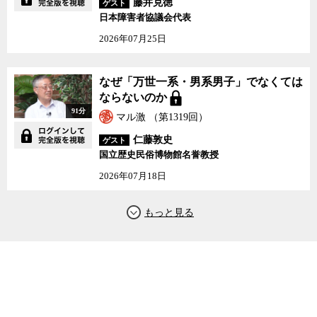
藤井克徳
ゲスト
日本障害者協議会代表
2026年07月25日
なぜ「万世一系・男系男子」でなくては
ならないのか
91分
マル激 （第1319回）
仁藤敦史
ゲスト
国立歴史民俗博物館名誉教授
2026年07月18日