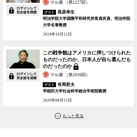
マル激 （第1227回）
高原孝生
ゲスト
明治学院大学国際平和研究所客員所員、明治学院
大学名誉教授
2024年10月12日
この戦争観はアメリカに押しつけられた
ものだったのか、日本人が自ら選んだも
のだったのか
マル激 （第1010回）
有馬哲夫
ゲスト
早稲田大学社会科学総合学術院教授
2020年08月15日