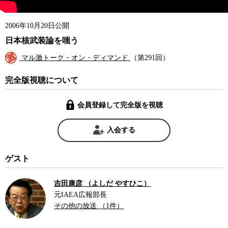
2006年10月20日公開
日本核武装論を嗤う
マル激トーク・オン・ディマンド
（第291回）
完全版視聴について
会員登録して完全版を視聴
入会する
ゲスト
吉田康彦 （よしだ やすひこ）
元IAEA広報部長
その他の放送 （1件）