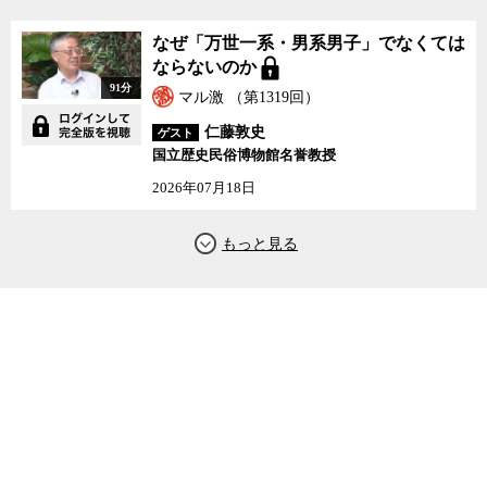
なぜ「万世一系・男系男子」でなくては
ならないのか
91分
マル激 （第1319回）
仁藤敦史
ゲスト
国立歴史民俗博物館名誉教授
2026年07月18日