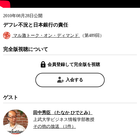
2010年08月28日公開
デフレ不況と日本銀行の責任
マル激トーク・オン・ディマンド
（第489回）
完全版視聴について
会員登録して完全版を視聴
入会する
ゲスト
田中秀臣 （たなか ひでとみ）
上武大学ビジネス情報学部教授
その他の放送 （1件）