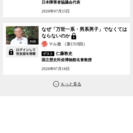
日本障害者協議会代表
2026年07月25日
なぜ「万世一系・男系男子」でなくては
ならないのか
91分
マル激 （第1319回）
仁藤敦史
ゲスト
国立歴史民俗博物館名誉教授
2026年07月18日