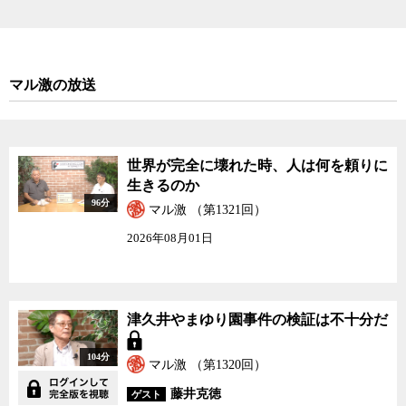
マル激の放送
世界が完全に壊れた時、人は何を頼りに
生きるのか
96分
マル激 （第1321回）
2026年08月01日
津久井やまゆり園事件の検証は不十分だ
104分
マル激 （第1320回）
藤井克徳
ゲスト