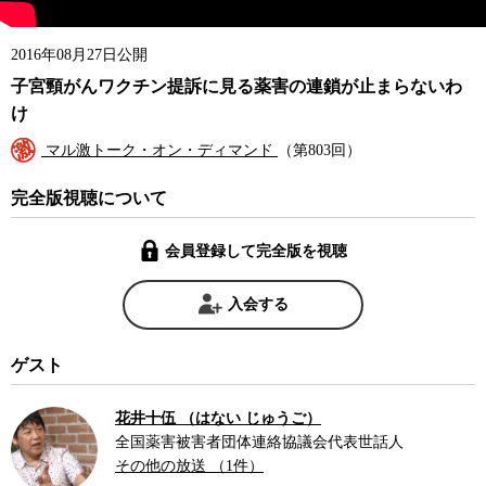
2016年08月27日公開
子宮頸がんワクチン提訴に見る薬害の連鎖が止まらないわ
け
マル激トーク・オン・ディマンド
（第803回）
完全版視聴について
会員登録して完全版を視聴
入会する
ゲスト
花井十伍 （はない じゅうご）
全国薬害被害者団体連絡協議会代表世話人
その他の放送 （1件）