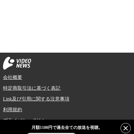
会社概要
特定商取引法に基づく表記
Link及び引用に関する注意事項
利用規約
プライバシーポリシー
月額1100円で過去全ての放送を視聴。
Copyright (C) Video News Network. All rights reserved.