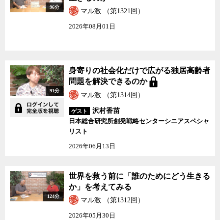
96分
マル激 （第1321回）
2026年08月01日
身寄りの社会化だけで広がる独居高齢者
問題を解決できるのか
91分
マル激 （第1314回）
沢村香苗
ゲスト
日本総合研究所創発戦略センターシニアスペシャ
リスト
2026年06月13日
世界を救う前に「誰のためにどう生きる
か」を考えてみる
124分
マル激 （第1312回）
2026年05月30日