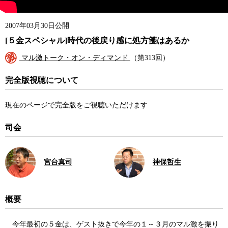
2007年03月30日公開
[５金スペシャル]時代の後戻り感に処方箋はあるか
マル激トーク・オン・ディマンド
（第313回）
完全版視聴について
現在のページで完全版をご視聴いただけます
司会
宮台真司
神保哲生
概要
今年最初の５金は、ゲスト抜きで今年の１～３月のマル激を振り