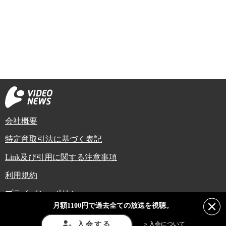
会社概要
特定商取引法に基づく表記
Link及び引用に関する注意事項
利用規約
プライバシーポリシー
月額1100円で過去全ての放送を視聴。
Copyright (C) Video News Network. All rights reserved.
ビデオニュースに記載している記事、写真及び動画などは日本の著作権法や国
入会する
＞入会について