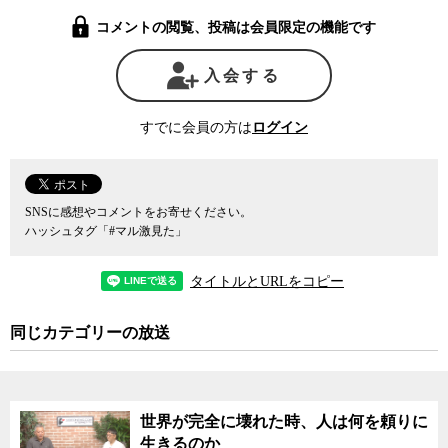
コメントの閲覧、投稿は会員限定の機能です
入会する
すでに会員の方は
ログイン
SNSに感想やコメントをお寄せください。
ハッシュタグ「#マル激見た」
タイトルとURLをコピー
同じカテゴリーの放送
世界が完全に壊れた時、人は何を頼りに
生きるのか