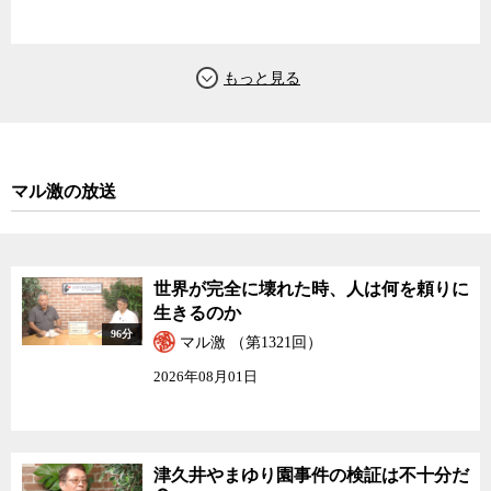
マル激の放送
世界が完全に壊れた時、人は何を頼りに
生きるのか
96分
マル激 （第1321回）
2026年08月01日
津久井やまゆり園事件の検証は不十分だ