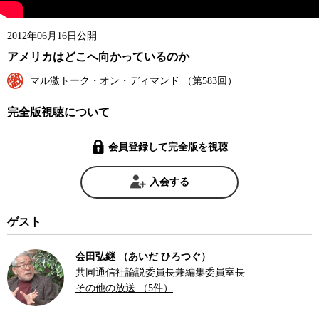
2012年06月16日公開
アメリカはどこへ向かっているのか
マル激トーク・オン・ディマンド
（第583回）
完全版視聴について
会員登録して完全版を視聴
入会する
ゲスト
会田弘継 （あいだ ひろつぐ）
共同通信社論説委員長兼編集委員室長
その他の放送 （5件）