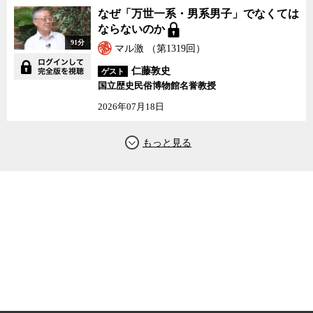
なぜ「万世一系・男系男子」でなくては
ならないのか
91分
マル激 （第1319回）
仁藤敦史
ゲスト
国立歴史民俗博物館名誉教授
2026年07月18日