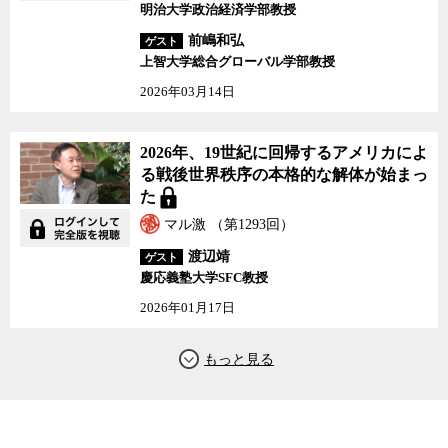
明治大学政治経済学部教授
前嶋和弘
ゲスト
上智大学総合グローバル学部教授
2026年03月14日
2026年、19世紀に回帰するアメリカによ
る戦後世界秩序の本格的な解体が始まっ
た
マル激 （第1293回）
渡辺靖
ゲスト
慶応義塾大学SFC教授
2026年01月17日