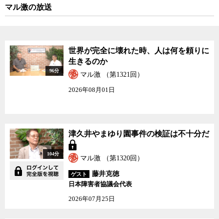
マル激の放送
世界が完全に壊れた時、人は何を頼りに
生きるのか
96分
マル激 （第1321回）
2026年08月01日
津久井やまゆり園事件の検証は不十分だ
104分
マル激 （第1320回）
藤井克徳
ゲスト
日本障害者協議会代表
2026年07月25日