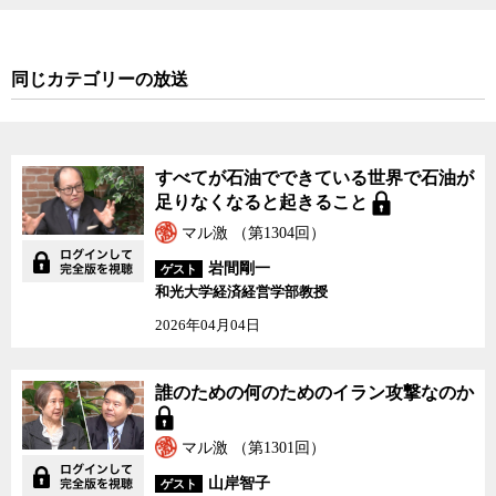
同じカテゴリーの放送
すべてが石油でできている世界で石油が
足りなくなると起きること
マル激 （第1304回）
岩間剛一
ゲスト
和光大学経済経営学部教授
2026年04月04日
誰のための何のためのイラン攻撃なのか
マル激 （第1301回）
山岸智子
ゲスト