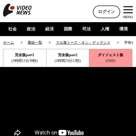
ログイン
MENU
社会
政治
経済
国際
司法
人権
環境
ホーム
番組一覧
マル激トーク・オン・ディマンド
学術会
完全版part1
完全版part2
ダイジェスト版
(1時間11分39秒)
(1時間23分12秒)
(10分)