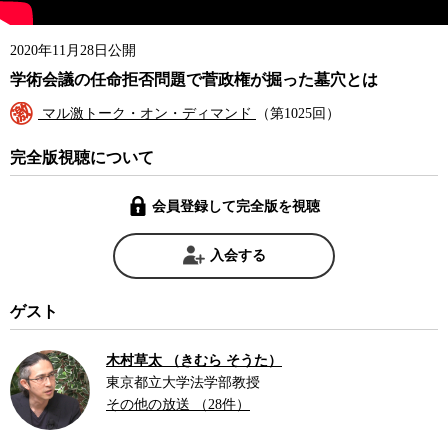
2020年11月28日公開
学術会議の任命拒否問題で菅政権が掘った墓穴とは
マル激トーク・オン・ディマンド
（第1025回）
完全版視聴について
会員登録して完全版を視聴
入会する
ゲスト
木村草太 （きむら そうた）
東京都立大学法学部教授
その他の放送 （28件）