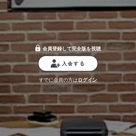
会員登録して完全版を視聴
入会する
すでに会員の方は
ログイン