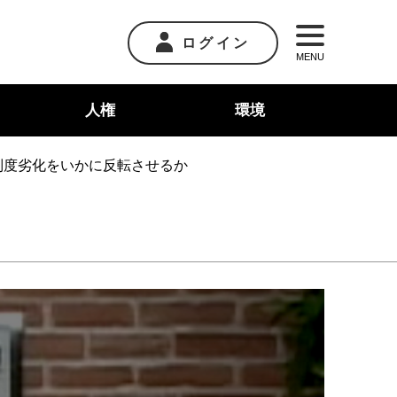
ログイン
MENU
人権
環境
制度劣化をいかに反転させるか