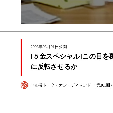
2008年03月01日公開
[５金スペシャル]この目
に反転させるか
マル激トーク・オン・ディマンド
（第361回