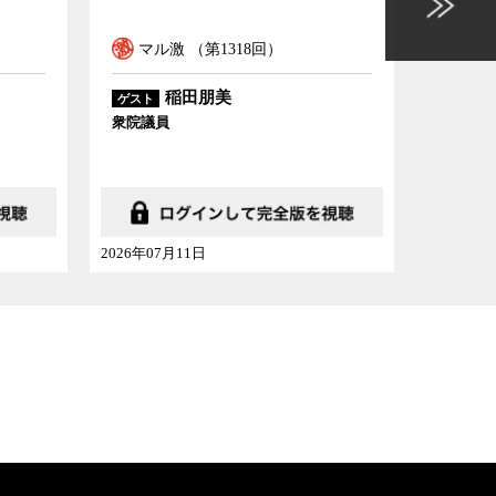
マル激 （第1317回）
マ
中空麻奈
ゲスト
ゲス
かんぽ経済研究所主席研究員
東京
2026年07月04日
2026年