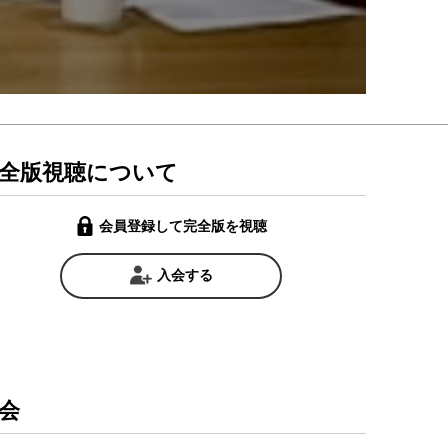
全版視聴について
会員登録して完全版を視聴
入会する
会