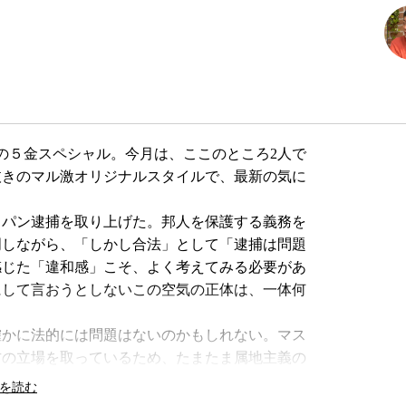
の５金スペシャル。今月は、ここのところ2人で
抜きのマル激オリジナルスタイルで、最新の気に
パン逮捕を取り上げた。邦人を保護する義務を
明しながら、「しかし合法」として「逮捕は問題
感じた「違和感」こそ、よく考えてみる必要があ
にして言おうとしないこの空気の正体は、一体何
かに法的には問題はないのかもしれない。マス
方の立場を取っているため、たまたま属地主義の
スとして片付けられているようだ。中には「制度
った。