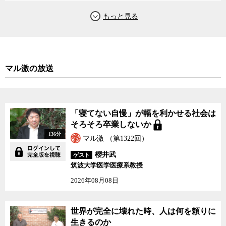
マル激の放送
「寝てない自慢」が幅を利かせる社会は
そろそろ卒業しないか
136分
マル激 （第1322回）
櫻井武
ゲスト
筑波大学医学医療系教授
2026年08月08日
世界が完全に壊れた時、人は何を頼りに
生きるのか