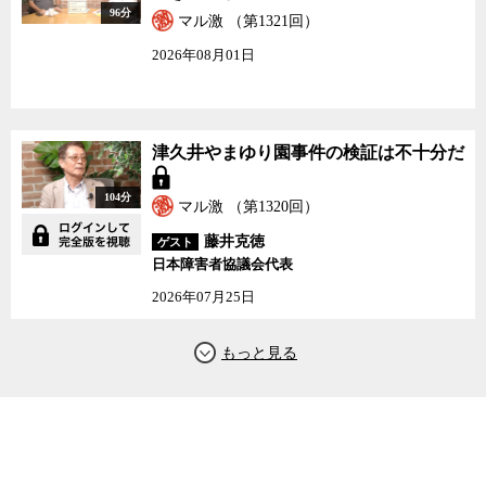
96分
マル激 （第1321回）
2026年08月01日
津久井やまゆり園事件の検証は不十分だ
104分
マル激 （第1320回）
藤井克徳
ゲスト
日本障害者協議会代表
2026年07月25日