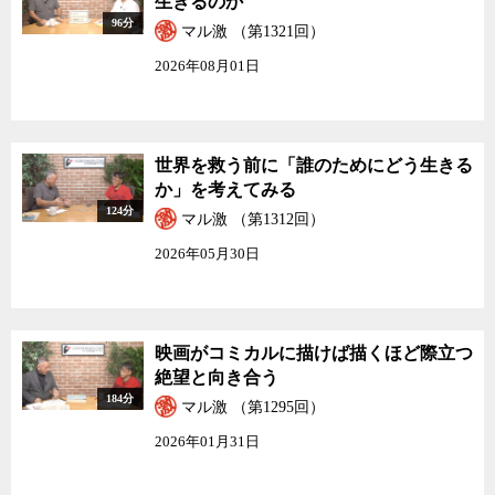
生きるのか
96分
マル激 （第1321回）
2026年08月01日
世界を救う前に「誰のためにどう生きる
か」を考えてみる
124分
マル激 （第1312回）
2026年05月30日
映画がコミカルに描けば描くほど際立つ
絶望と向き合う
184分
マル激 （第1295回）
2026年01月31日