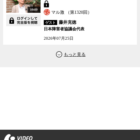
104分
マル激 （第1320回）
藤井克徳
ゲスト
日本障害者協議会代表
2026年07月25日