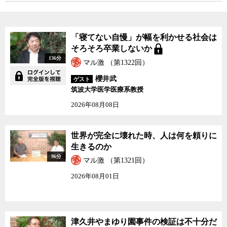
「寝てない自慢」が幅を利かせる社会は
そろそろ卒業しないか
136分
マル激 （第1322回）
櫻井武
ゲスト
筑波大学医学医療系教授
2026年08月08日
世界が完全に壊れた時、人は何を頼りに
生きるのか
96分
マル激 （第1321回）
2026年08月01日
津久井やまゆり園事件の検証は不十分だ