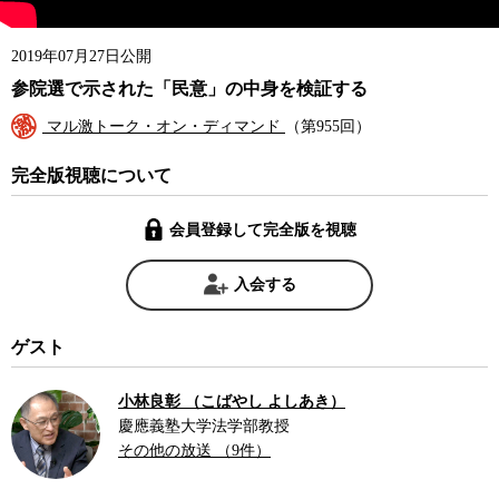
2019年07月27日公開
参院選で示された「民意」の中身を検証する
マル激トーク・オン・ディマンド
（第955回）
完全版視聴について
会員登録して完全版を視聴
入会する
ゲスト
小林良彰 （こばやし よしあき）
慶應義塾大学法学部教授
その他の放送 （9件）