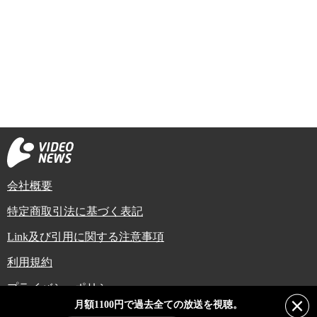
会社概要
特定商取引法に基づく表記
Link及び引用に関する注意事項
利用規約
プライバシーポリシー
月額1100円で過去全ての放送を視聴。
Copyright (C) Video News Network. All rights reserved.