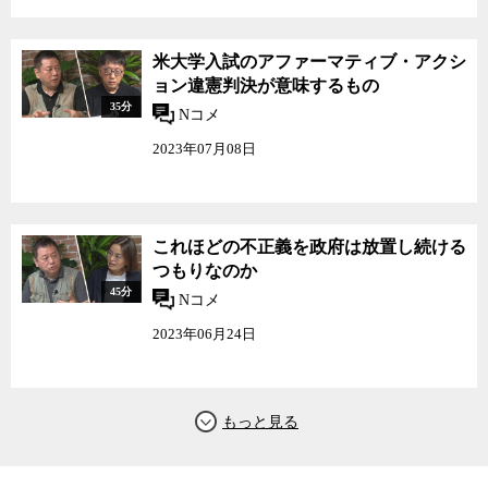
米大学入試のアファーマティブ・アクシ
ョン違憲判決が意味するもの
35分
Nコメ
2023年07月08日
これほどの不正義を政府は放置し続ける
つもりなのか
45分
Nコメ
2023年06月24日