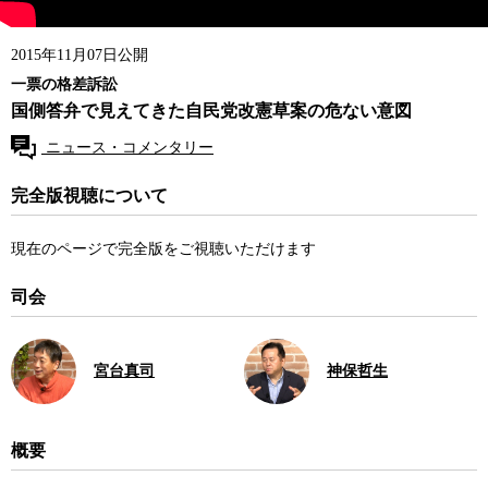
2015年11月07日公開
一票の格差訴訟
国側答弁で見えてきた自民党改憲草案の危ない意図
ニュース・コメンタリー
完全版視聴について
現在のページで完全版をご視聴いただけます
司会
宮台真司
神保哲生
概要