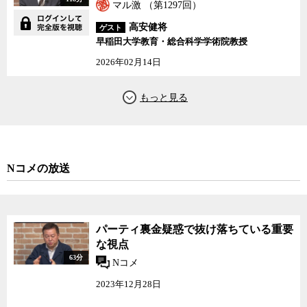
マル激 （第1297回）
高安健将
ゲスト
早稲田大学教育・総合科学学術院教授
2026年02月14日
Nコメの放送
パーティ裏金疑惑で抜け落ちている重要
な視点
63分
Nコメ
2023年12月28日