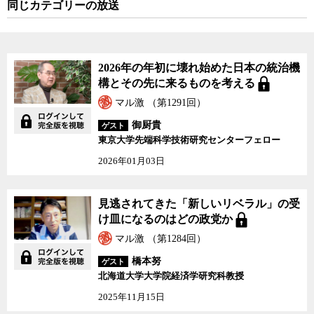
同じカテゴリーの放送
2026年の年初に壊れ始めた日本の統治機
構とその先に来るものを考える
マル激 （第1291回）
御厨貴
ゲスト
東京大学先端科学技術研究センターフェロー
2026年01月03日
見逃されてきた「新しいリベラル」の受
け皿になるのはどの政党か
マル激 （第1284回）
橋本努
ゲスト
北海道大学大学院経済学研究科教授
2025年11月15日