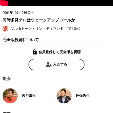
2001年10月12日公開
同時多発テロはウェークアップコールか
マル激トーク・オン・ディマンド
（第31回）
完全版視聴について
会員登録して完全版を視聴
入会する
司会
宮台真司
神保哲生