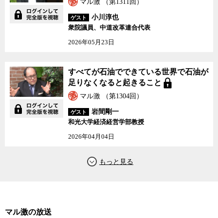
マル激 （第1311回）
小川淳也
ゲスト
衆院議員、中道改革連合代表
2026年05月23日
すべてが石油でできている世界で石油が
足りなくなると起きること
マル激 （第1304回）
岩間剛一
ゲスト
和光大学経済経営学部教授
2026年04月04日
マル激の放送