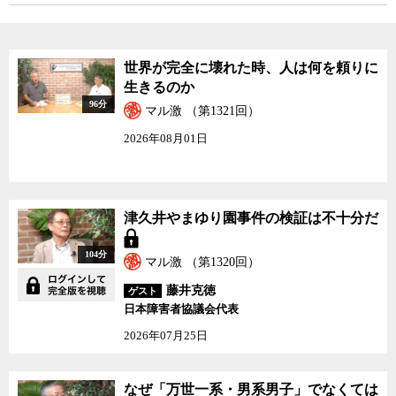
世界が完全に壊れた時、人は何を頼りに
生きるのか
96分
マル激 （第1321回）
2026年08月01日
津久井やまゆり園事件の検証は不十分だ
104分
マル激 （第1320回）
藤井克徳
ゲスト
日本障害者協議会代表
2026年07月25日
なぜ「万世一系・男系男子」でなくては