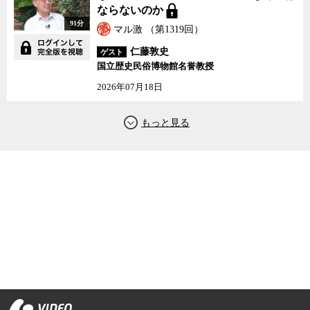
ならないのか
91分
マル激 （第1319回）
仁藤敦史
ゲスト
国立歴史民俗博物館名誉教授
2026年07月18日