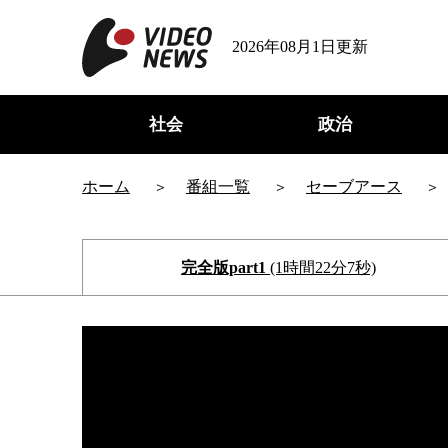
2026年08月1日更新
社会
政治
ホーム
番組一覧
セーブアース
完全版part1
(1時間22分7秒)