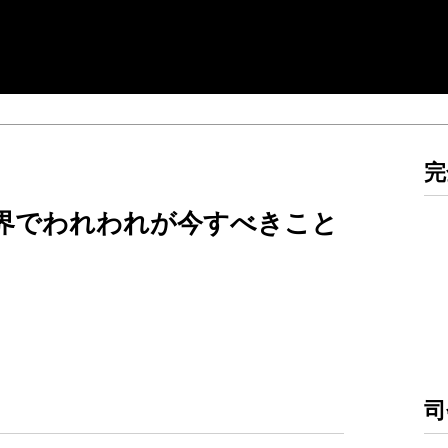
完
界でわれわれが今すべきこと
司