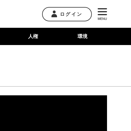
ログイン
MENU
人権
環境