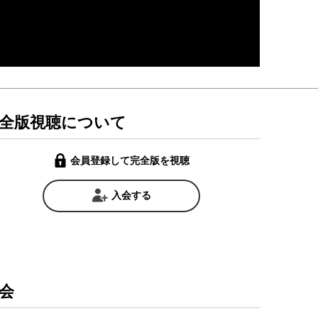
全版視聴について
会員登録して完全版を視聴
入会する
会