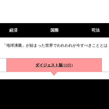
経済
国際
司法
「地球沸騰」が始まった世界でわれわれが今すべきこととは
ダイジェスト版
(10分)
○