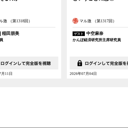
ル激 （第1318回）
マル激 （第1317回）
稲田朋美
中空麻奈
ゲスト
員
かんぽ経済研究所主席研究員
07月11日
2026年07月04日