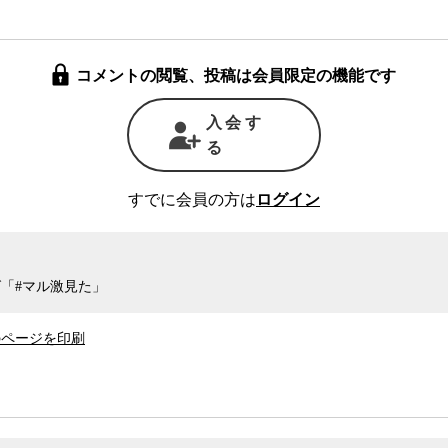
コメントの閲覧、投稿は会員限定の機能です
入会す
る
すでに会員の方は
ログイン
「#マル激見た」
のページを印刷