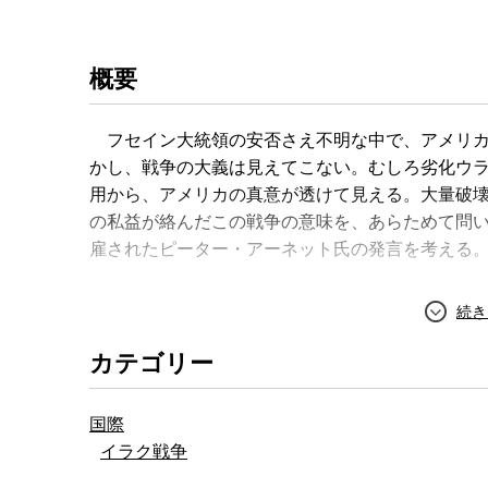
概要
フセイン大統領の安否さえ不明な中で、アメリカ
かし、戦争の大義は見えてこない。むしろ劣化ウ
用から、アメリカの真意が透けて見える。大量破
の私益が絡んだこの戦争の意味を、あらためて問
雇されたピーター・アーネット氏の発言を考える
カテゴリー
国際
イラク戦争