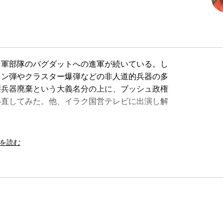
軍部隊のバグダットへの進軍が続いている。し
ラン弾やクラスター爆弾などの非人道的兵器の多
壊兵器廃棄という大義名分の上に、ブッシュ政権
い直してみた。他、イラク国営テレビに出演し解
。