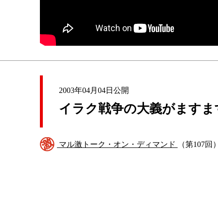
2003年04月04日公開
イラク戦争の大義がますま
マル激トーク・オン・ディマンド
（第107回