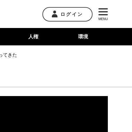
ログイン
MENU
人権
環境
ってきた