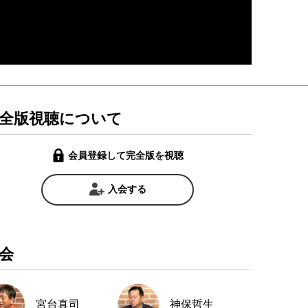
全版視聴について
会員登録して完全版を視聴
入会する
会
宮台真司
神保哲生