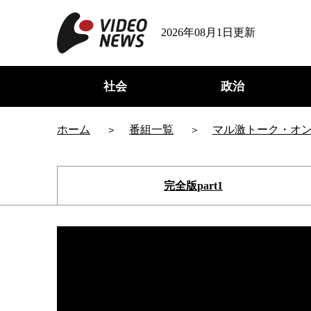
2026年08月1日更新
社会
政治
ホーム
番組一覧
マル激トーク・オ
完全版part1