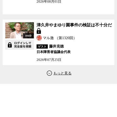
2026年08月01日
津久井やまゆり園事件の検証は不十分だ
104分
マル激 （第1320回）
藤井克徳
ゲスト
日本障害者協議会代表
2026年07月25日