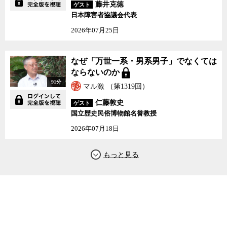
藤井克徳
ゲスト
日本障害者協議会代表
2026年07月25日
なぜ「万世一系・男系男子」でなくては
ならないのか
91分
マル激 （第1319回）
仁藤敦史
ゲスト
国立歴史民俗博物館名誉教授
2026年07月18日