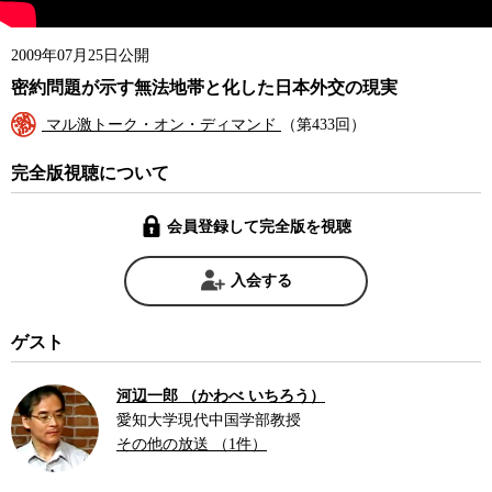
2009年07月25日公開
密約問題が示す無法地帯と化した日本外交の現実
マル激トーク・オン・ディマンド
（第433回）
完全版視聴について
会員登録して完全版を視聴
入会する
ゲスト
河辺一郎 （かわべ いちろう）
愛知大学現代中国学部教授
その他の放送 （1件）