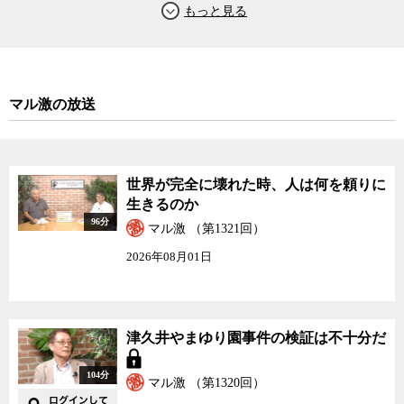
マル激の放送
世界が完全に壊れた時、人は何を頼りに
生きるのか
96分
マル激 （第1321回）
2026年08月01日
津久井やまゆり園事件の検証は不十分だ
104分
マル激 （第1320回）