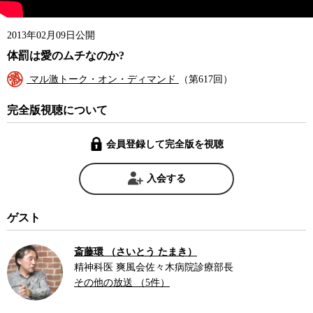
2013年02月09日公開
体罰は愛のムチなのか?
マル激トーク・オン・ディマンド
（第617回）
完全版視聴について
会員登録して完全版を視聴
入会する
ゲスト
斎藤環 （さいとう たまき）
精神科医 爽風会佐々木病院診療部長
その他の放送 （5件）