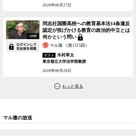
2026年06月27日
同志社国際高校への教育基本法14条違反
認定が投げかける教育の政治的中立とは
130分
何かという問い
マル激 （第1315回）
木村草太
ゲスト
東京都立大学法学部教授
2026年06月20日
マル激の放送