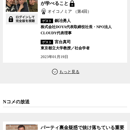
が学べること
オイコノミア （第4回）
銅冶勇人
ゲスト
株式会社DOYA代表取締役社長・NPO法人
CLOUDY代表理事
宮台真司
ゲスト
東京都立大学教授／社会学者
2023年01月19日
Nコメの放送
パーティ裏金疑惑で抜け落ちている重要