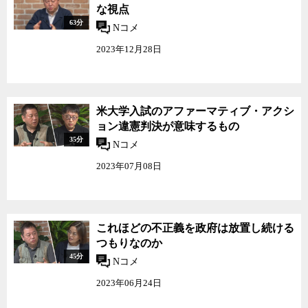
な視点
63分
Nコメ
2023年12月28日
米大学入試のアファーマティブ・アクシ
ョン違憲判決が意味するもの
35分
Nコメ
2023年07月08日
これほどの不正義を政府は放置し続ける
つもりなのか
45分
Nコメ
2023年06月24日