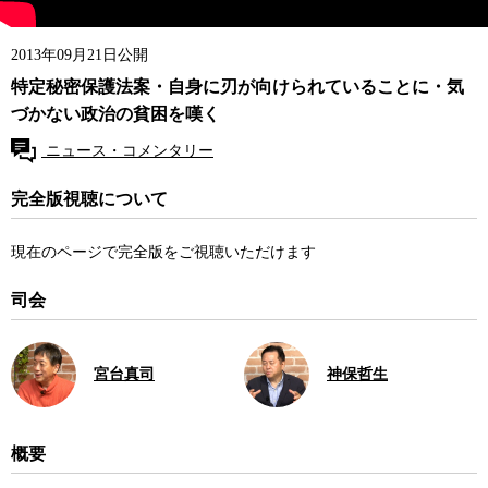
2013年09月21日公開
特定秘密保護法案・自身に刃が向けられていることに・気
づかない政治の貧困を嘆く
ニュース・コメンタリー
完全版視聴について
現在のページで完全版をご視聴いただけます
司会
宮台真司
神保哲生
概要