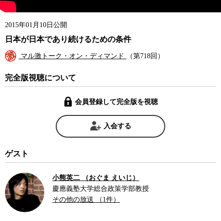
2015年01月10日公開
日本が日本であり続けるための条件
マル激トーク・オン・ディマンド
（第718回）
完全版視聴について
会員登録して完全版を視聴
入会する
ゲスト
小熊英二 （おぐま えいじ）
慶應義塾大学総合政策学部教授
その他の放送 （1件）