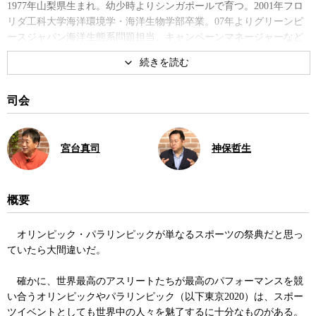
1977年山梨県生まれ。幼少時よりシンガポールで育つ。2001年フロ
リダ工科大学海洋環境学・海洋生物学部卒業。07年よりグリーンピ
ースジャパン海洋生態系問題担当、キャンペーンマネージャーなど
を経て、15年株式会社シーフードレガシーを設立し代表取締役に就
任。
司会
宮台真司
神保哲生
概要
オリンピック・パラリンピックが単なるスポーツの祭典だと思っ
ていたら大間違いだ。
確かに、世界最高のアスリートたちが最高のパフォーマンスを競
い合うオリンピックやパラリンピック（以下東京2020）は、スポー
ツイベントとしても世界中の人々を魅了するに十分なものがある。