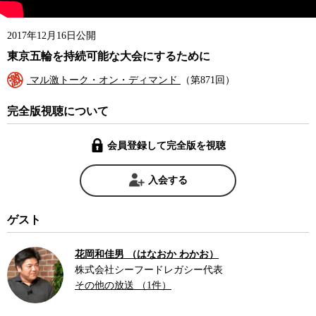
2017年12月16日公開
東京五輪を持続可能な大会にするために
マル激トーク・オン・ディマンド
（第871回）
完全版視聴について
会員登録して完全版を視聴
入会する
ゲスト
花岡和佳男 （はなおか わかお）
株式会社シーフードレガシー代表
その他の放送 （1件）