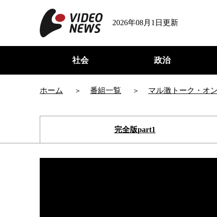
2026年08月1日更新
社会
政治
ホーム
番組一覧
マル激トーク・オ
完全版part1