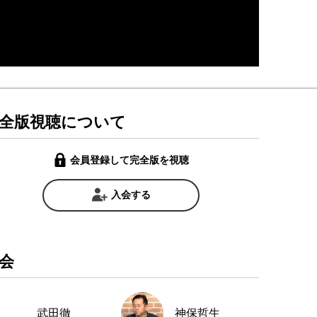
全版視聴について
会員登録して完全版を視聴
入会する
会
武田徹
神保哲生