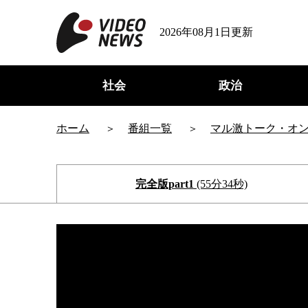
2026年08月1日更新
社会
政治
ホーム
番組一覧
マル激トーク・オ
完全版part1
(55分34秒)