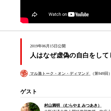
2019年06月15日公開
人はなぜ虚偽の自白をして
マル激トーク・オン・ディマンド
（第949回
ゲスト
村山満明 （むらやま みつあき）