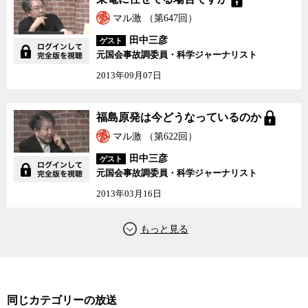
か
マル激 （第647回）
田中三彦
ゲスト
元国会事故調委員・科学ジャーナリスト
2013年09月07日
福島原発は今どうなって
福島原発は今どうなっているのか
いるのか
マル激 （第622回）
田中三彦
ゲスト
元国会事故調委員・科学ジャーナリスト
2013年03月16日
同じカテゴリーの放送