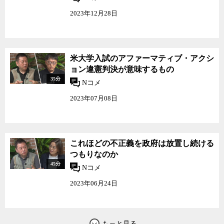
2023年12月28日
米大学入試のアファーマティブ・アクシ
ョン違憲判決が意味するもの
35分
Nコメ
2023年07月08日
これほどの不正義を政府は放置し続ける
つもりなのか
45分
Nコメ
2023年06月24日