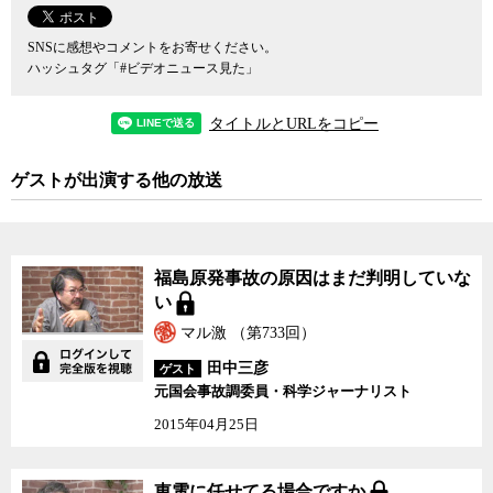
SNSに感想やコメントをお寄せください。
ハッシュタグ「#ビデオニュース見た」
タイトルとURLをコピー
ゲストが出演する他の放送
福島原発事故の原因はまだ判明していな
い
マル激 （第733回）
田中三彦
ゲスト
元国会事故調委員・科学ジャーナリスト
2015年04月25日
東電に任せてる場合です
東電に任せてる場合ですか