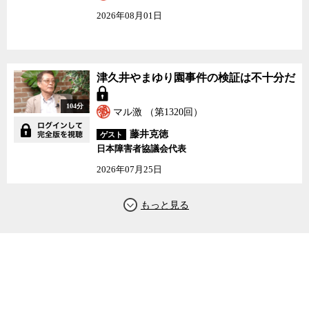
2026年08月01日
津久井やまゆり園事件の検証は不十分だ
104分
マル激 （第1320回）
藤井克徳
ゲスト
日本障害者協議会代表
2026年07月25日