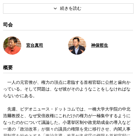
司会
宮台真司
神保哲生
概要
一人の元官僚が、権力の頂点に君臨する首相官邸に公然と歯向か
っている。そして問題は、なぜ彼がそのようなことをしなければな
らないかにある。
先週、ビデオニュース・ドットコムでは、一橋大学大学院の中北
浩爾教授と、なぜ安倍政権にこれだけの権力が一極集中するように
なったのかについて議論した。小選挙区制や政党助成金の導入など
一連の「政治改革」が個々の議員の権限を党に移行させ、内閣人事
局制度を始めとする「政治主導」改革が各省庁の権限を首相官邸に