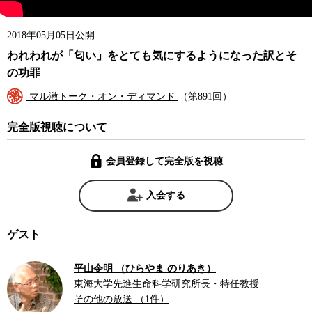
2018年05月05日公開
われわれが「匂い」をとても気にするようになった訳とそ
の功罪
マル激トーク・オン・ディマンド
（第891回）
完全版視聴について
会員登録して完全版を視聴
入会する
ゲスト
平山令明 （ひらやま のりあき）
東海大学先進生命科学研究所長・特任教授
その他の放送 （1件）