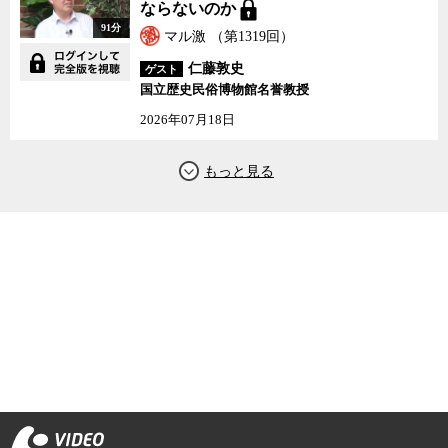
ならないのか
91分
マル激 （第1319回）
仁藤敦史
ゲスト
国立歴史民俗博物館名誉教授
2026年07月18日