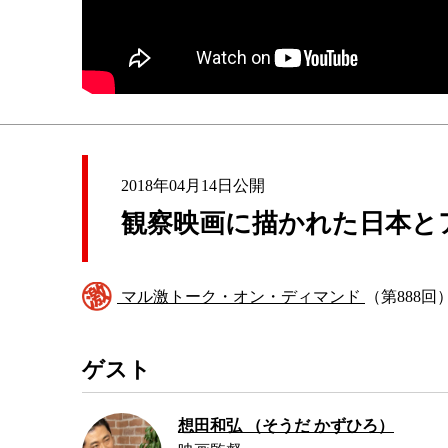
2018年04月14日公開
観察映画に描かれた日本と
マル激トーク・オン・ディマンド
（第888回
ゲスト
想田和弘 （そうだ かずひろ）