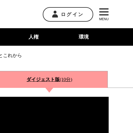
ログイン
MENU
人権
環境
とこれから
ダイジェスト版
(10分)