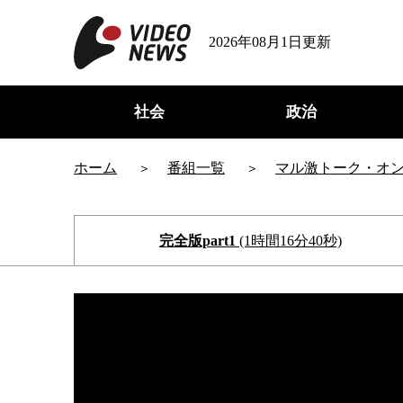
2026年08月1日更新
社会
政治
ホーム
番組一覧
マル激トーク・オ
完全版part1
(1時間16分40秒)